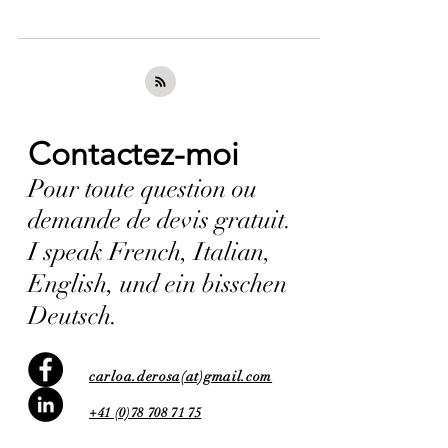
Contactez-moi
Pour toute question ou
demande de devis gratuit.
I speak French, Italian,
English, und ein bisschen
Deutsch.
carloa.derosa(at)gmail.com
+41 (0)78 708 71 75