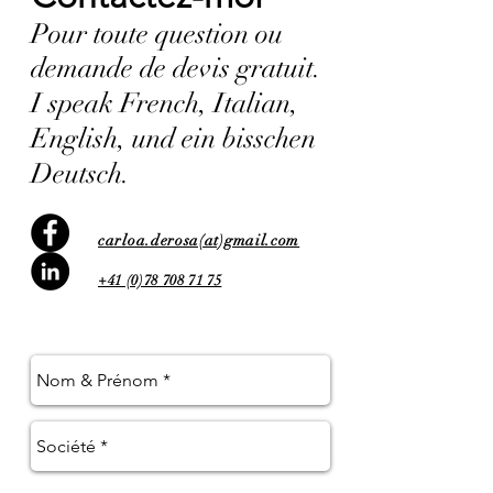
Pour toute question ou
demande de devis gratuit.
I speak French, Italian,
English, und ein bisschen
Deutsch.
carloa.derosa(at)gmail.com
+41 (0)78 708 71 75