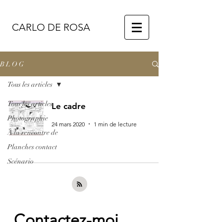
CARLO DE ROSA
B L O G
Tous les articles
Tous les articles
Le cadre
Photographie
24 mars 2020
1 min de lecture
À la rencontre de
Planches contact
Scénario
Contactez-moi