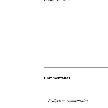
Commentaires
Rédigez un commentaire...