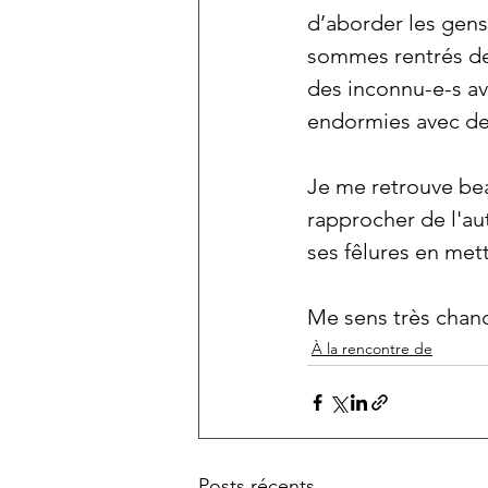
d’aborder les gens 
sommes rentrés de 
des inconnu-e-s av
endormies avec de
Je me retrouve bea
rapprocher de l'aut
ses fêlures en met
Me sens très chanc
À la rencontre de
Posts récents