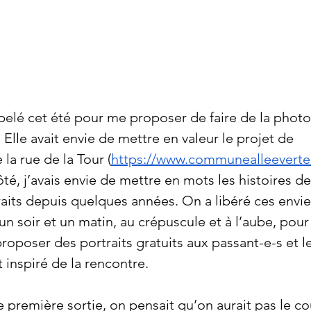
elé cet été pour me proposer de faire de la photo
é. Elle avait envie de mettre en valeur
 le projet de 
 la rue de la Tour (
https://www.communealleeverte
é, j’avais envie de mettre en mots les histoires d
traits depuis quelques années. On a libéré ces envie
n soir et un matin, au crépuscule et à l’aube, pour 
proposer des portraits gratuits aux passant-e-s et l
 inspiré de la rencontre.
e première sortie, on pensait qu’on aurait pas le c