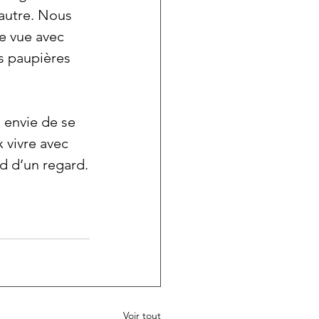
 autre. Nous 
e vue avec 
s paupières 
 envie de se 
 vivre avec 
d d’un regard.
Voir tout