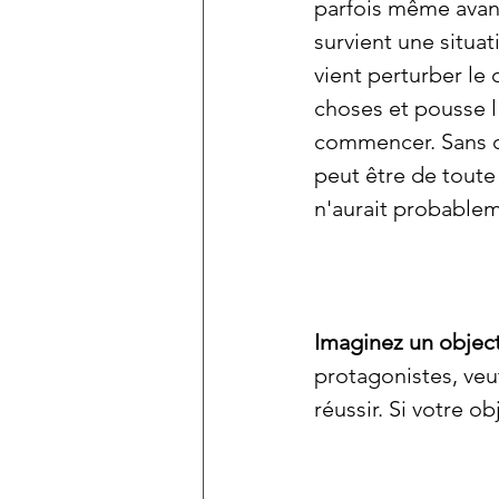
parfois même avant 
survient une situat
vient perturber le 
choses et pousse l'
commencer. Sans c
peut être de toute 
n'aurait probablem
Imaginez un objecti
protagonistes, veut
réussir. Si votre o