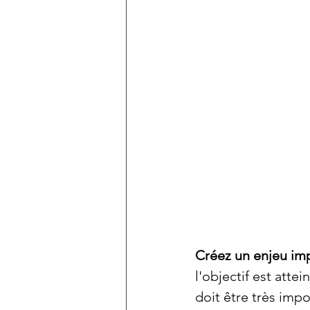
Créez un enjeu im
l'objectif est attei
doit être très imp