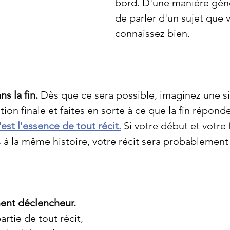
bord. D'une manière géné
de parler d'un sujet que 
connaissez bien.
s la fin. 
Dès que ce sera possible, i
maginez une si
tion finale et faites en sorte à ce que la fin réponde
est l'essence de tout récit.
 Si votre début et votre 
à la même histoire, votre récit sera probablement 
ent déclencheur. 
rtie de tout récit, 