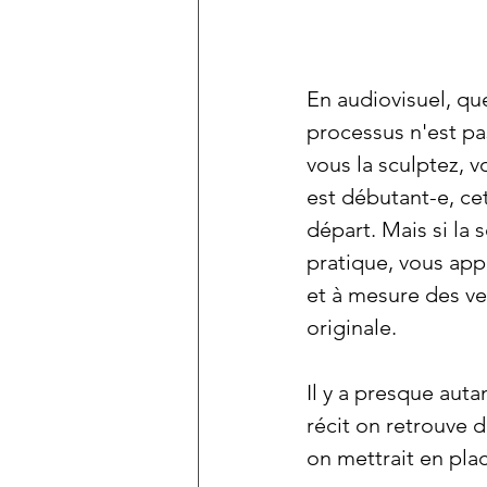
En audiovisuel, que
processus n'est pa
vous la sculptez, 
est débutant-e, c
départ. Mais si la 
pratique, vous appr
et à mesure des ver
originale.
Il y a presque aut
récit on retrouve 
on mettrait en plac