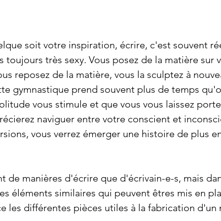
lque soit votre inspiration, écrire, c'est souvent réé
s toujours très sexy. Vous posez de la matière sur 
vous reposez de la matière, vous la sculptez à nouv
ette gymnastique prend souvent plus de temps qu'o
solitude vous stimule et que vous vous laissez porter
écierez naviguer entre votre conscient et inconscie
sions, vous verrez émerger une histoire de plus en 
ant de manières d'écrire que d'écrivain-e-s, mais da
des éléments similaires qui peuvent êtres mis en p
e les différentes pièces utiles à la fabrication d'un