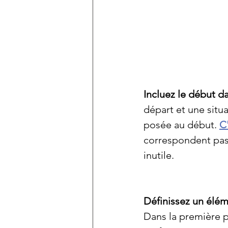
Incluez le début dan
départ et une situa
posée au début. 
C'
correspondent pas 
inutile.
Définissez un élém
Dans la première pa