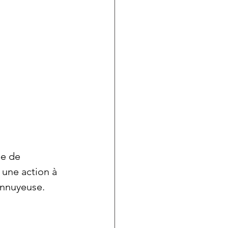
e de 
 une action à 
 ennuyeuse.