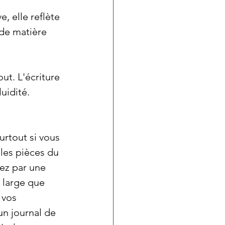
, elle reflète 
de matière 
ut. L'écriture 
uidité.
urtout si vous 
les pièces du 
ez par une 
 large que 
 vos 
un journal de 