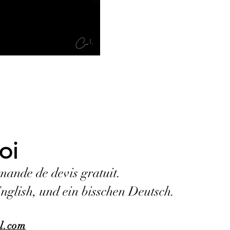
oi
mande de devis gratuit.
English, und ein bisschen Deutsch.
il.com