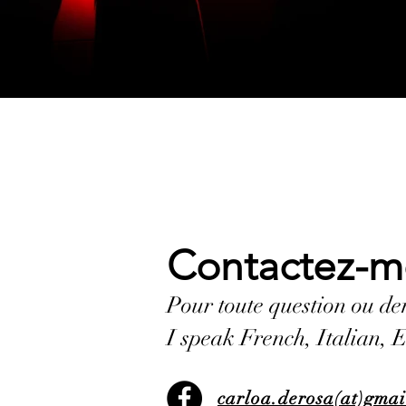
Contactez-m
Pour toute question ou de
I speak French, Italian, 
carloa.derosa(at)gma