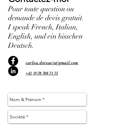
Pour toute question ou
demande de devis gratuit.
I speak French, Italian,
English, und ein bisschen
Deutsch.
carloa.derosa(at)gmail.com
+41 (0)78 708 71 75