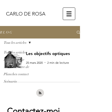
CARLO DE ROSA
B L O G
Tous les articles
Tous les articles
Les objectifs optiques
Photographie
25 mars 2020
2 min de lecture
À la rencontre de
Planches contact
Scénario
Contactez-moi