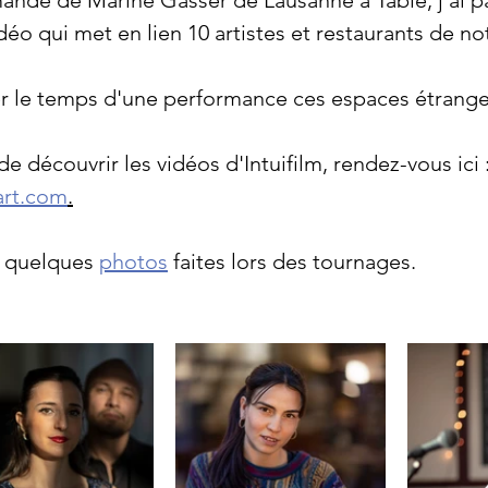
ande de Marine Gasser de Lausanne à Table, j'ai pa
éo qui met en lien 10 artistes et restaurants de notr
r le temps d'une performance ces espaces étrange
de découvrir les vidéos d'Intuifilm, rendez-vous ici :
rt.com
.
 quelques 
photos
 faites lors des tournages.